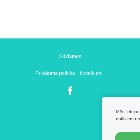
Sīkdatnes
Privātuma politika
Noteikumi
Mēs lietoja
nolūkiem un