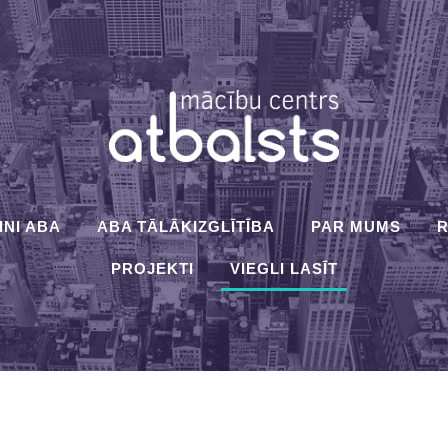
INI ABA
ABA TĀLĀKIZGLĪTĪBA
PAR MUMS
R
PROJEKTI
VIEGLI LASĪT